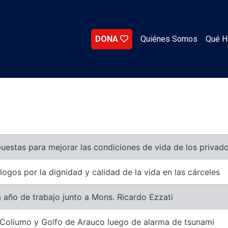
DONA
Quiénes Somos
Qué 
uestas para mejorar las condiciones de vida de los privado
ogos por la dignidad y calidad de la vida en las cárceles
a año de trabajo junto a Mons. Ricardo Ezzati
ta Coliumo y Golfo de Arauco luego de alarma de tsunami