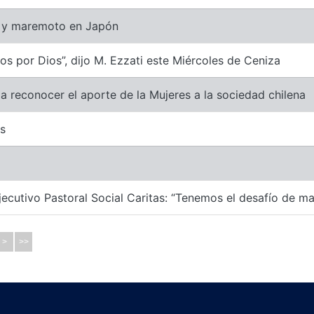
o y maremoto en Japón
 por Dios”, dijo M. Ezzati este Miércoles de Ceniza
 a reconocer el aporte de la Mujeres a la sociedad chilena
as
ecutivo Pastoral Social Caritas: “Tenemos el desafío de man
>
>>