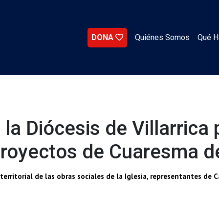
DONA
Quiénes Somos
Qué 
a la Diócesis de Villarrica
 proyectos de Cuaresma d
ritorial de las obras sociales de la Iglesia, representantes de Ca