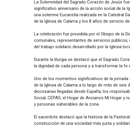
La Solemnidad del Sagrado Corazón de Jesús fue 
significativo aniversario de la acción social de la I
una solemne Eucaristía realizada en la Catedral S
de la Iglesia de Calama y los 8 años de servicio 
La celebración fue presidida por el Obispo de la 
comunales, representantes de servicios públicos, i
del trabajo solidario desarrollado por la Iglesia loca
Durante la liturgia se destacó que el Sagrado Cora
la dignidad de cada persona y a transformar la fe
Uno de los momentos significativos de la jornada f
de la Iglesia de Calama a lo largo de más de sei
diocesanas llegadas desde España, los responsable
Social, CEPAS, el Hogar de Ancianos Mi Hogar y nu
y personas vulnerables de la zona.
El sacerdote destacó que la historia de la Pastor
construcción de una sociedad más justa y solidari