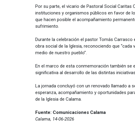
Por su parte, el vicario de Pastoral Social Carit
instituciones y organismos públicos en favor de 
que hacen posible el acompañamiento permanente a
sufrimiento.
Durante la celebración el pastor Tomás Carrasco e
obra social de la Iglesia, reconociendo que “cad
medio de nuestro pueblo”.
En el marco de esta conmemoración también se en
significativa al desarrollo de las distintas inici
La jornada concluyó con un renovado llamado a se
esperanza, acompañamiento y oportunidades para u
de la Iglesia de Calama.
Fuente: Comunicaciones Calama
Calama, 14-06-2026