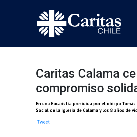
Caritas Calama cel
compromiso solida
En una Eucaristía presidida por el obispo Tomás 
Social de la Iglesia de Calama y los 8 años de v
Tweet