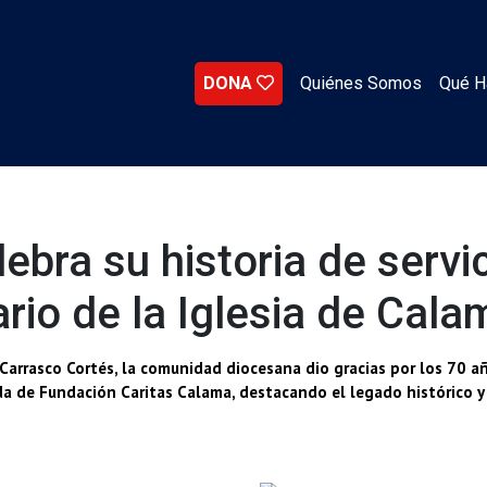
DONA
Quiénes Somos
Qué 
ebra su historia de servi
rio de la Iglesia de Cala
Carrasco Cortés, la comunidad diocesana dio gracias por los 70 añ
ida de Fundación Caritas Calama, destacando el legado histórico y