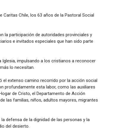
Caritas Chile, los 63 años de la Pastoral Social
 la participación de autoridades provinciales y
iarios e invitados especiales que han sido parte
a Iglesia, impulsando a los cristianos a reconocer
 más lo necesitan.
dó el extenso camino recorrido por la acción social
on profundamente esta labor, como las auxiliares
 Hogar de Cristo, el Departamento de Acción
de las familias, niños, adultos mayores, migrantes
la defensa de la dignidad de las personas y la
o del desierto.