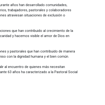
e durante años han desarrollado comunidades,
ios, trabajadores, pastorales y colaboradores
nes atraviesan situaciones de exclusión o
ciones que han contribuido al crecimiento de la
caridad y hacemos visible el amor de Dios en
ones y pastorales que han contribuido de manera
omiso con la dignidad humana y el bien común.
lir al encuentro de quienes más necesitan
nte 63 años ha caracterizado a la Pastoral Social