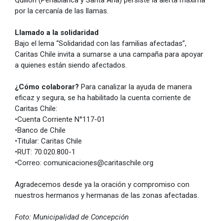
Quillón (Peñablanca y Santa Ana) persiste la alerta máxima
por la cercanía de las llamas.
Llamado a la solidaridad
Bajo el lema “Solidaridad con las familias afectadas”,
Caritas Chile invita a sumarse a una campaña para apoyar
a quienes están siendo afectados.
¿Cómo colaborar?
Para canalizar la ayuda de manera
eficaz y segura, se ha habilitado la cuenta corriente de
Caritas Chile:
•Cuenta Corriente N°117-01
•Banco de Chile
•Titular: Caritas Chile
•RUT: 70.020.800-1
•Correo: comunicaciones@caritaschile.org
Agradecemos desde ya la oración y compromiso con
nuestros hermanos y hermanas de las zonas afectadas.
Foto: Municipalidad de Concepción